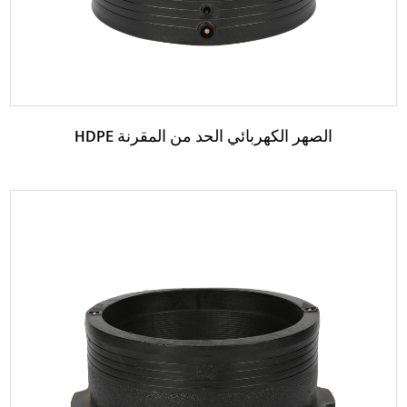
HDPE الصهر الكهربائي الحد من المقرنة
حدود:
إن قارنة التوصيل الكهربائي HDPE مصنوعة من مادة البولي
إيثيلين عالية الكثافة مع قوة شد أفضل ومقاوم...