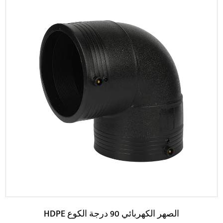
حدود:
فيما يتعلق بالتصميم الهيكلي، هذا المنتج يعتمد تصميم تقليل
القطر المعقول لتحقيق انتقال سلس بين الأ...
اقرأ المزيد
HDPE الصهر الكهربائي 90 درجة الكوع