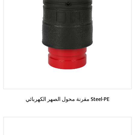
حدود:
اقرأ المزيد
مقرنة محول الصهر الكهربائي Steel-PE