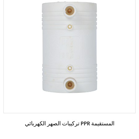
حدود:
اقرأ المزيد
تركيبات الصهر الكهربائي PPR المستقيمة