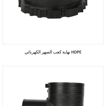
اقرأ المزيد
نهاية كعب الصهر الكهربائي HDPE
حدود: