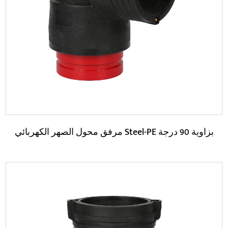
حدود:
اقرأ المزيد
مرفق محول الصهر الكهربائي Steel-PE بزاوية 90 درجة