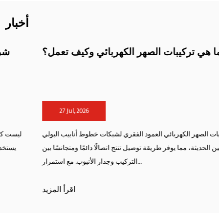
أخبار
ما هي تركيبات الصهر الكهربائي وكيف تعمل؟
27 Jul, 2026
تشكل تركيبات الصهر الكهربائي العمود الفقري لشبكات خطوط أنابيب البولي
إيثيلين الحديثة، مما يوفر طريقة توصيل تنتج اتصالًا دائمًا ومتجانسًا بين
التركيب وجدار الأنبوب. مع استمرار...
اقرأ المزيد