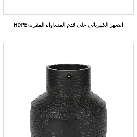
HDPE الصهر الكهربائي على قدم المساواة المقرنة
حدود:
بالإضافة إلى ذلك، فإن قارنة التوصيل المتساوية HDPE
Electrofusion تتمتع أيضًا بأداء إغلاق جيد. إنه...
اقرأ المزيد