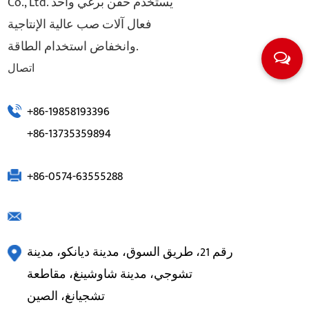
Co., Ltd. يستخدم حقن برغي واحد
فعال آلات صب عالية الإنتاجية
وانخفاض استخدام الطاقة.
اتصال
+86-19858193396
+86-13735359894
+86-0574-63555288
رقم 21، طريق السوق، مدينة ديانكو، مدينة
تشوجي، مدينة شاوشينغ، مقاطعة
تشجيانغ، الصين