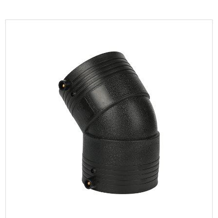
حدود:
أكبر ميزة لكوع الصهر الكهربائي HDPE بزاوية 90 درجة هي
طريقة توصيل الصهر الكهربائي الفريدة. من خلا...
اقرأ المزيد