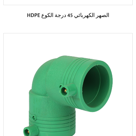
HDPE الصهر الكهربائي 45 درجة الكوع
حدود:
إن مادة HDPE المستخدمة في كوع الصهر الكهربائي HDPE 45
درجة تتمتع بمقاومة أفضل للتآكل ومقاومة للمو...
اقرأ المزيد